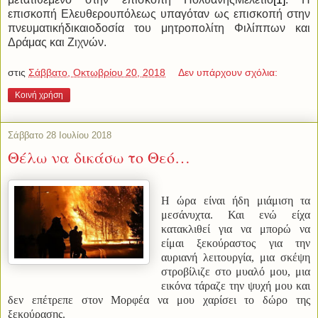
επισκοπή Ελευθερουπόλεως υπαγόταν ως επισκοπή στην
πνευματικήδικαιοδοσία του μητροπολίτη Φιλίππων και
Δράμας και Ζιχνών.
στις
Σάββατο, Οκτωβρίου 20, 2018
Δεν υπάρχουν σχόλια:
Κοινή χρήση
Σάββατο 28 Ιουλίου 2018
Θέλω να δικάσω το Θεό…
Η ώρα είναι ήδη μιάμιση τα
μεσάνυχτα. Και ενώ είχα
κατακλιθεί για να μπορώ να
είμαι ξεκούραστος για την
αυριανή λειτουργία, μια σκέψη
στροβίλιζε στο μυαλό μου, μια
εικόνα τάραζε την ψυχή μου και
δεν επέτρεπε στον Μορφέα να μου χαρίσει το δώρο της
ξεκούρασης.