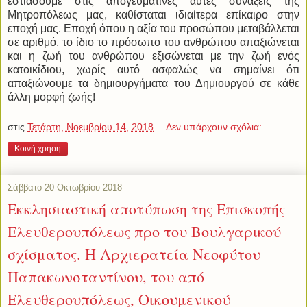
εστιάσουμε στις απογευματινές αυτές συνάξεις της
Μητροπόλεως μας, καθίσταται ιδιαίτερα επίκαιρο στην
εποχή μας. Εποχή όπου η αξία του προσώπου μεταβάλλεται
σε αριθμό, το ίδιο το πρόσωπο του ανθρώπου απαξιώνεται
και η ζωή του ανθρώπου εξισώνεται με την ζωή ενός
κατοικίδιου, χωρίς αυτό ασφαλώς να σημαίνει ότι
απαξιώνουμε τα δημιουργήματα του Δημιουργού σε κάθε
άλλη μορφή ζωής!
στις
Τετάρτη, Νοεμβρίου 14, 2018
Δεν υπάρχουν σχόλια:
Κοινή χρήση
Σάββατο 20 Οκτωβρίου 2018
Εκκλησιαστική αποτύπωση της Επισκοπής
Ελευθερουπόλεως προ του Βουλγαρικού
σχίσματος. Η Αρχιερατεία Νεοφύτου
Παπακωνσταντίνου, του από
Ελευθερουπόλεως, Οικουμενικού