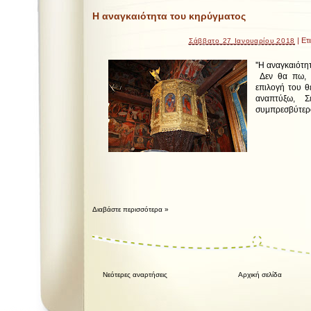
Η αναγκαιότητα του κηρύγματος
| Ετ
Σάββατο 27 Ιανουαρίου 2018
''Η αναγκαιότη
Δεν θα πω, 
επιλογή του 
αναπτύξω, Σ
συμπρεσβύτεροι
Διαβάστε περισσότερα »
Νεότερες αναρτήσεις
Αρχική σελίδα