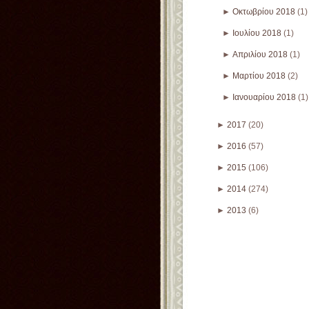
►
Οκτωβρίου 2018
(1)
►
Ιουλίου 2018
(1)
►
Απριλίου 2018
(1)
►
Μαρτίου 2018
(2)
►
Ιανουαρίου 2018
(1)
►
2017
(20)
►
2016
(57)
►
2015
(106)
►
2014
(274)
►
2013
(6)