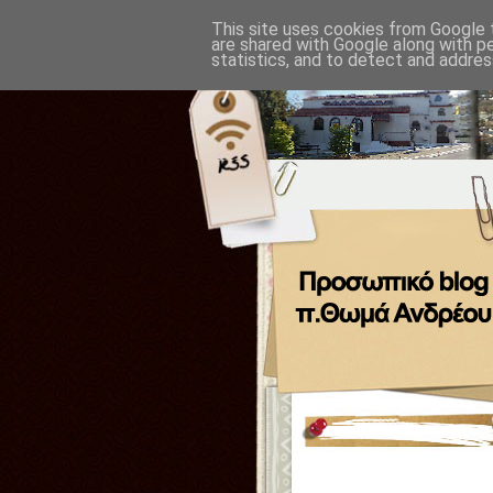
This site uses cookies from Google t
are shared with Google along with p
statistics, and to detect and addres