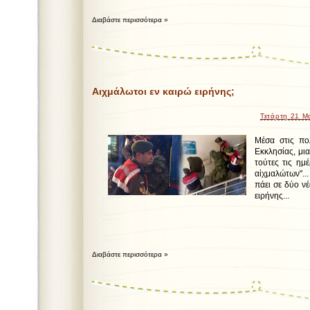
Διαβάστε περισσότερα »
Αιχμάλωτοι εν καιρώ ειρήνης;
Τετάρτη 21 Μ
Μέσα στις πολ
Εκκλησίας, μια
τούτες τις ημέ
αἰχμαλώτων''
πάει σε δύο νέ
ειρήνης...
Διαβάστε περισσότερα »