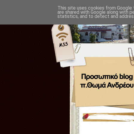
This site uses cookies from Google t
are shared with Google along with p
statistics, and to detect and addres