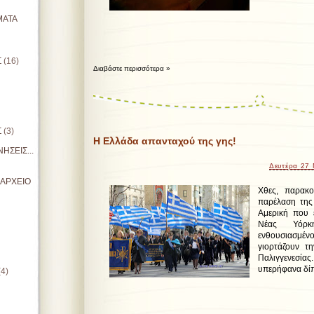
ΜΑΤΑ
Σ
(16)
Διαβάστε περισσότερα »
Σ
(3)
Η Ελλάδα απανταχού της γης!
ΗΣΕΙΣ...
Δευτέρα 27
ΙΑΡΧΕΙΟ
Χθες, παρακο
παρέλαση της
Αμερική που 
Νέας Υόρκ
ενθουσιασμένο
γιορτάζουν τ
Παλιγγενεσία
υπερήφανα δίπ
(4)