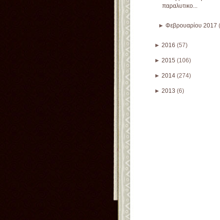
παραλυτικο...
►
Φεβρουαρίου 2017
►
2016
(57)
►
2015
(106)
►
2014
(274)
►
2013
(6)