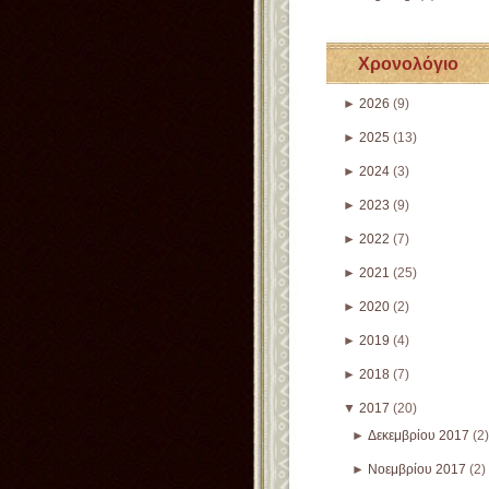
Χρονολόγιο
►
2026
(9)
►
2025
(13)
►
2024
(3)
►
2023
(9)
►
2022
(7)
►
2021
(25)
►
2020
(2)
►
2019
(4)
►
2018
(7)
▼
2017
(20)
►
Δεκεμβρίου 2017
(2)
►
Νοεμβρίου 2017
(2)