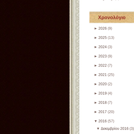
Χρονολόγιο
►
2026
(9)
►
2025
(13)
►
2024
(3)
►
2023
(9)
►
2022
(7)
►
2021
(25)
►
2020
(2)
►
2019
(4)
►
2018
(7)
►
2017
(20)
▼
2016
(57)
▼
Δεκεμβρίου 2016
(3)