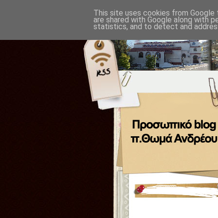
This site uses cookies from Google t
are shared with Google along with p
statistics, and to detect and addres