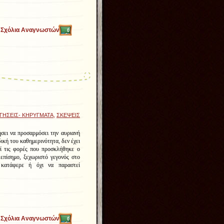
Σχόλια Αναγνωστών
0
ΓΗΣΕΙΣ- ΚΗΡΥΓΜΑΤΑ
,
ΣΚΕΨΕΙΣ
σει να προσαρμόσει την αυριανή
ική του καθημερινότητα, δεν έχει
ί τις φορές που προσκλήθηκε ο
 επίσημο, ξεχωριστό γεγονός στο
 κατάφερε ή όχι να παραστεί
Σχόλια Αναγνωστών
0