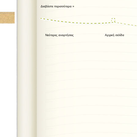
Διαβάστε περισσότερα »
Νεότερες αναρτήσεις
Αρχική σελίδα