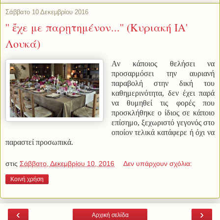
Σάββατο 10 Δεκεμβρίου 2016
'' ἔχε με παρῃτημένον...'' (Κυριακή ΙΑ'
Λουκά)
Αν κάποιος θελήσει να
προσαρμόσει την αυριανή
παραβολή στην δική του
καθημερινότητα, δεν έχει παρά
να θυμηθεί τις φορές που
προσκλήθηκε ο ίδιος σε κάποιο
επίσημο, ξεχωριστό γεγονός στο
οποίον τελικά κατάφερε ή όχι να
παραστεί προσωπικά.
στις
Σάββατο, Δεκεμβρίου 10, 2016
Δεν υπάρχουν σχόλια:
Κοινή χρήση
‹
›
Αρχική σελίδα