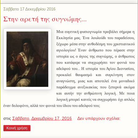
Σάββατο 17 Δεκεμβρίου 2016
Στην αρετή της συγνώμης...
Μια ευγενική φυσιογνωμία προβάλει σήμερα η
Εκκλησία μας. Ένα λουλούδι του παραδείσου,
ξέχωρο μέσα στην ανθοδέσμη του χριστιανικού
αγιολογίου! Έναν άνθρωπο που πέρασε στην
ιστορία ως ο άγιος της συγνώμης, ο άνθρωπος
που κατάφερε να συγχωρήσει τον φονιά του
αδελφού του... Η ιστορία του Αγίου Διονυσίου,
προκαλεί θαυμασμό και συγκίνηση στον
αναγνώστη, μιας και αποτελεί ένα μοναδικό
παράδειγμα ανεξικακίας που ξεπερνά ακόμα
και αυτήν την ανθρώπινη λογική. Με ποια
λογική μπορεί κανείς να συγχωρήσει όχι απλώς
έναν δολοφόνο, αλλά τον φονιά του ίδιου του αδελφού του;
στις
Σάββατο, Δεκεμβρίου 17, 2016
Δεν υπάρχουν σχόλια:
Κοινή χρήση