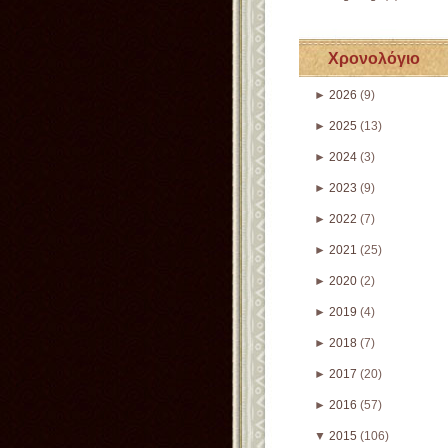
Χρονολόγιο
►
2026
(9)
►
2025
(13)
►
2024
(3)
►
2023
(9)
►
2022
(7)
►
2021
(25)
►
2020
(2)
►
2019
(4)
►
2018
(7)
►
2017
(20)
►
2016
(57)
▼
2015
(106)