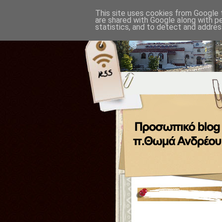
This site uses cookies from Google t
are shared with Google along with p
statistics, and to detect and addres