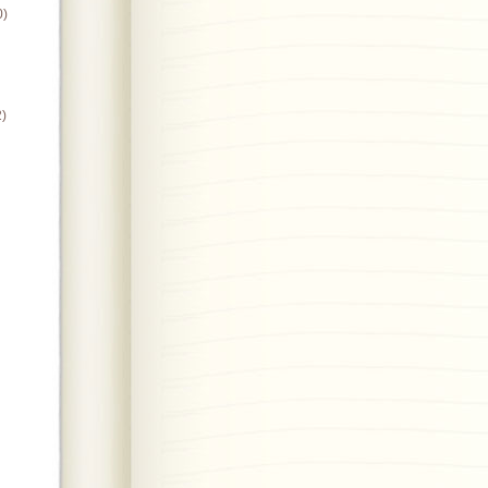
0)
2)