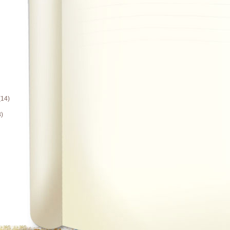
(14)
3)