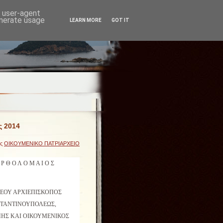
d user-agent
enerate usage
LEARN MORE
GOT IT
ς 2014
ες
ΟΙΚΟΥΜΕΝΙΚΟ ΠΑΤΡΙΑΡΧΕΙΟ
 Ρ Θ Ο Λ Ο Μ Α Ι Ο Σ
ΕΟΥ ΑΡΧΙΕΠΙΣΚΟΠΟΣ
ΤΑΝΤΙΝΟΥΠΟΛΕΩΣ,
ΗΣ ΚΑΙ ΟΙΚΟΥΜΕΝΙΚΟΣ