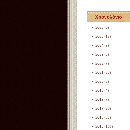
Χρονολόγιο
►
2026
(9)
►
2025
(13)
►
2024
(3)
►
2023
(9)
►
2022
(7)
►
2021
(25)
►
2020
(2)
►
2019
(4)
►
2018
(7)
►
2017
(20)
►
2016
(57)
►
2015
(106)