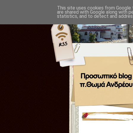
This site uses cookies from Google t
are shared with Google along with p
statistics, and to detect and addres