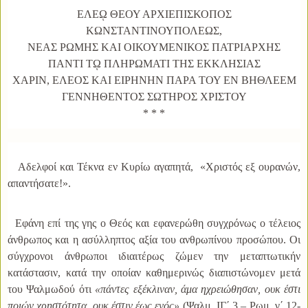
ΕΛΕῼ ΘΕΟΥ ΑΡΧΙΕΠΙΣΚΟΠΟΣ
ΚΩΝΣΤΑΝΤΙΝΟΥΠΟΛΕΩΣ,
ΝΕΑΣ ΡΩΜΗΣ ΚΑΙ ΟΙΚΟΥΜΕΝΙΚΟΣ ΠΑΤΡΙΑΡΧΗΣ
ΠΑΝΤΙ Τῼ ΠΛΗΡΩΜΑΤΙ ΤΗΣ ΕΚΚΛΗΣΙΑΣ
ΧΑΡΙΝ, ΕΛΕΟΣ ΚΑΙ ΕΙΡΗΝΗΝ ΠΑΡΑ ΤΟΥ ΕΝ ΒΗΘΛΕΕΜ
ΓΕΝΝΗΘΕΝΤΟΣ ΣΩΤΗΡΟΣ ΧΡΙΣΤΟΥ
* * *
Αδελφοί και Τέκνα εν Κυρίω αγαπητά,
«Χριστός εξ ουρανών,
απαντήσατε!».
Εφάνη επί της γης ο Θεός και εφανερώθη συγχρόνως ο τέλειος
άνθρωπος και η ασύλληπτος αξία του ανθρωπίνου προσώπου. Oι
σύγχρονοι άνθρωποι ιδιαιτέρως ζώμεν την μεταπτωτικήν
κατάστασιν, κατά την οποίαν καθημερινώς διαπιστώνομεν μετά
του Ψαλμωδού ότι
«πάντες εξέκλιναν, άμα ηχρειώθησαν, ουκ έστι
ποιών χρηστότητα, ουκ έστιν έως ενός»
(Ψαλμ. ΙΓ΄ 3 – Ρωμ. γ΄ 12-