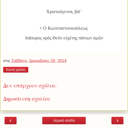
Χριστούγεννα, βιδ΄
+ Ο Κωνσταντινουπόλεως
διάπυρος πρὸς Θεὸν εὐχέτης πάντων ὑμῶν
στις
Σάββατο, Δεκεμβρίου 20, 2014
Κοινή χρήση
Δεν υπάρχουν σχόλια:
Δημοσίευση σχολίου
‹
›
Αρχική σελίδα