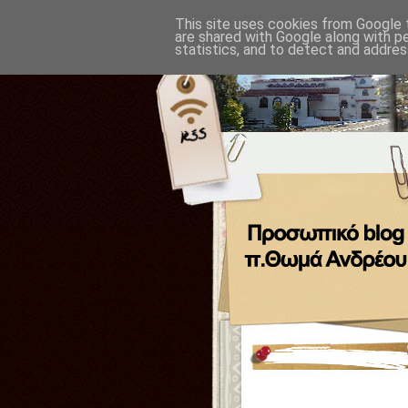
This site uses cookies from Google t
are shared with Google along with p
statistics, and to detect and addres