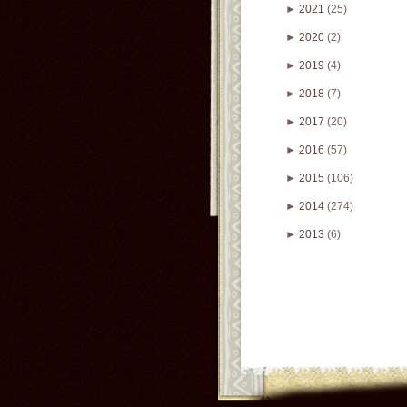
►
2021
(25)
►
2020
(2)
►
2019
(4)
►
2018
(7)
►
2017
(20)
►
2016
(57)
►
2015
(106)
►
2014
(274)
►
2013
(6)