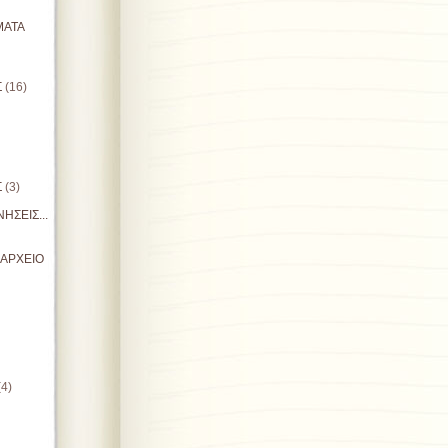
ΜΑΤΑ
Σ
(16)
Σ
(3)
ΗΣΕΙΣ...
ΙΑΡΧΕΙΟ
(4)