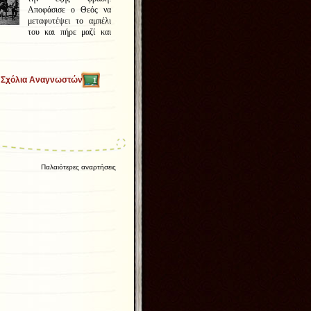
Αποφάσισε ο Θεός να
μεταφυτέψει το αμπέλι
του και πήρε μαζί και
Σχόλια Αναγνωστών
1
Παλαιότερες αναρτήσεις