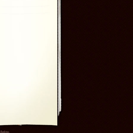
νδρέου.