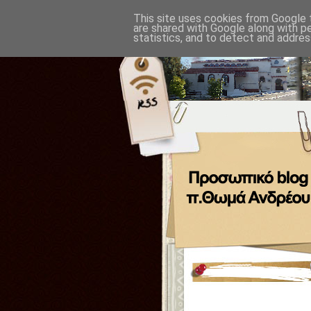
This site uses cookies from Google t
are shared with Google along with p
statistics, and to detect and addres