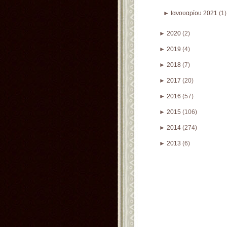
►
Ιανουαρίου 2021
(1)
►
2020
(2)
►
2019
(4)
►
2018
(7)
►
2017
(20)
►
2016
(57)
►
2015
(106)
►
2014
(274)
►
2013
(6)