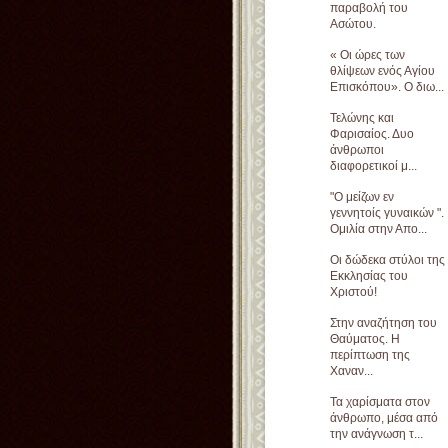
παραβολή του
Ασώτου.
« Οι ώρες των
θλίψεων ενός Αγίου
Επισκόπου». Ο διω...
Τελώνης και
Φαρισαίος. Δυο
άνθρωποι
διαφορετικοί μ...
"Ο μείζων εν
γεννητοίς γυναικών ".
Ομιλία στην Απο...
Οι δώδεκα στύλοι της
Εκκλησίας του
Χριστού!
Στην αναζήτηση του
Θαύματος. Η
περίπτωση της
Χαναν...
Τα χαρίσματα στον
άνθρωπο, μέσα από
την ανάγνωση τ...