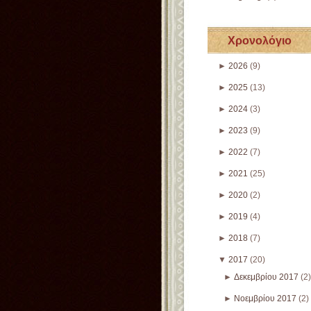
Χρονολόγιο
►
2026
(9)
►
2025
(13)
►
2024
(3)
►
2023
(9)
►
2022
(7)
►
2021
(25)
►
2020
(2)
►
2019
(4)
►
2018
(7)
▼
2017
(20)
►
Δεκεμβρίου 2017
(2)
►
Νοεμβρίου 2017
(2)