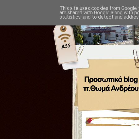
This site uses cookies from Google t
are shared with Google along with p
statistics, and to detect and addres