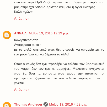
έτσι και στην Ορθοδοξία πρέπει να υπάρχει μια σειρά που
μας στην έχει δείξει ο Χριστός και μετα η Άγιοι Πατέρες.
Καλό αγώνα.
Απάντηση
ΑΝΝΑ Λ.
Μαΐου 19, 2016 12:19 μ.μ.
Καλησπέρα σας.
Αναφέρεται αυτο :
με το απλό σκεπτικό πως δεν μπορείς να απορρίπτεις το
ένα μυστήριο και να δέχεσαι το άλλο!
Οταν ο νονός δεν εχει προλάβει να τελέσει τον θρησκευτικό
του γάμο ,δεν τον εχει απορρηψει.. Μαλισστα αγχωνεται
που θα βρει τα χρηματα που εχουν την απαιτηση οι
εφημεριοι να ζητουν για να τον τελεσει νωριτερα. Τοτε τι
γινεται;
Απάντηση
Thomas Andreou
Μαΐου 19, 2016 4:52 μ.μ.