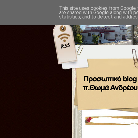
This site uses cookies from Google t
are shared with Google along with p
statistics, and to detect and addres