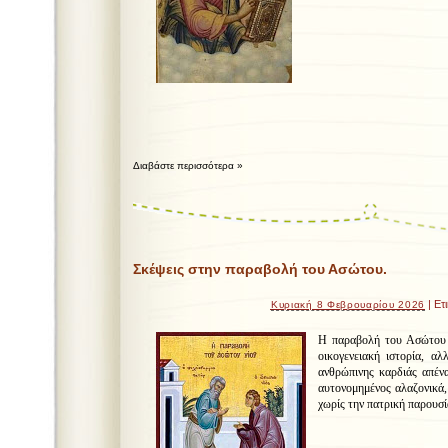
Διαβάστε περισσότερα »
Σκέψεις στην παραβολή του Ασώτου.
| Ετ
Κυριακή 8 Φεβρουαρίου 2026
Η παραβολή του Ασώτου 
οικογενειακή ιστορία, α
ανθρώπινης καρδιάς απένα
αυτονομημένος αλαζονικά,
χωρίς την πατρική παρουσί