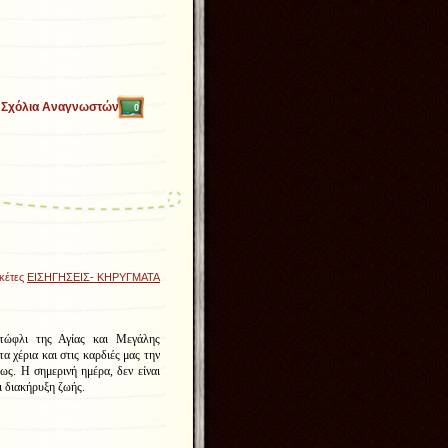
Σχόλια Αναγνωστών
0
ικέτες
ΕΙΣΗΓΗΣΕΙΣ- ΚΗΡΥΓΜΑΤΑ
τώφλι της Αγίας και Μεγάλης
 χέρια και στις καρδιές μας την
ως. Η σημερινή ημέρα, δεν είναι
ι διακήρυξη ζωής.