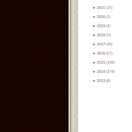
►
2021
(25)
►
2020
(2)
►
2019
(4)
►
2018
(7)
►
2017
(20)
►
2016
(57)
►
2015
(106)
►
2014
(274)
►
2013
(6)