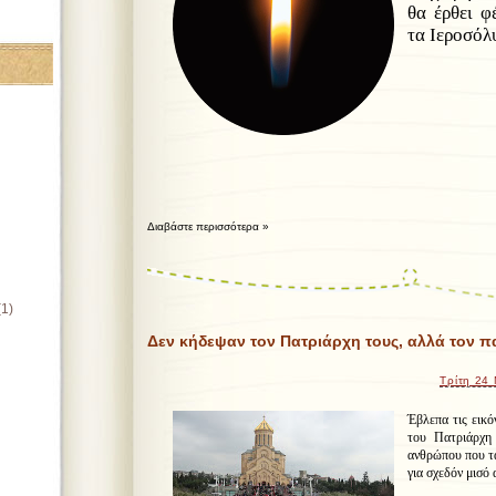
θα έρθει φ
τα Ιεροσόλ
Διαβάστε περισσότερα »
(1)
Δεν κήδεψαν τον Πατριάρχη τους, αλλά τον π
Τρίτη 24
Έβλεπα τις εικό
του Πατριάρχη
ανθρώπου που τα
για σχεδόν μισό 