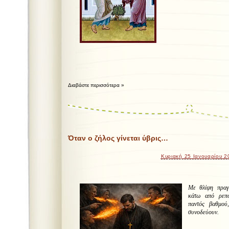
Διαβάστε περισσότερα »
Όταν ο ζήλος γίνεται ύβρις…
Κυριακή 25 Ιανουαρίου 2
Με θλίψη πραγμ
κάτω από ρεπο
παντός βαθμού
συνοδεύουν.