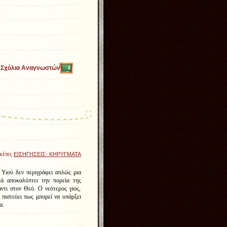
Σχόλια Αναγνωστών
0
ικέτες
ΕΙΣΗΓΗΣΕΙΣ- ΚΗΡΥΓΜΑΤΑ
Υιού δεν περιγράφει απλώς μια
λλά αποκαλύπτει την πορεία της
ντι στον Θεό. Ο νεότερος γιος,
 πιστεύει πως μπορεί να υπάρξει
α.