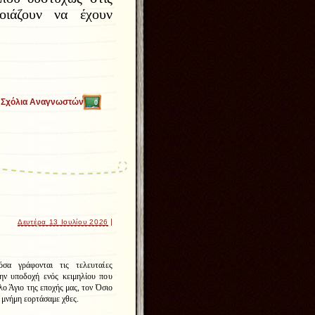
οιάζουν να έχουν
Σχόλια Αναγνωστών
0
|
Δευτέρα 13 Ιουλίου 2026
σα γράφονται τις τελευταίες
ην υποδοχή ενός κειμηλίου που
λο Άγιο της εποχής μας, τον Όσιο
 μνήμη εορτάσαμε χθες.