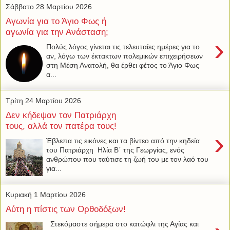
Σάββατο 28 Μαρτίου 2026
Αγωνία για το Άγιο Φως ή
αγωνία για την Ανάσταση;
›
Πολύς λόγος γίνεται τις τελευταίες ημέρες για το
αν, λόγω των έκτακτων πολεμικών επιχειρήσεων
στη Μέση Ανατολή, θα έρθει φέτος το Άγιο Φως
α...
Τρίτη 24 Μαρτίου 2026
Δεν κήδεψαν τον Πατριάρχη
τους, αλλά τον πατέρα τους!
›
Έβλεπα τις εικόνες και τα βίντεο από την κηδεία
του Πατριάρχη Ηλία Β΄ της Γεωργίας, ενός
ανθρώπου που ταύτισε τη ζωή του με τον λαό του
για...
Κυριακή 1 Μαρτίου 2026
Αύτη η πίστις των Ορθοδόξων!
Στεκόμαστε σήμερα στο κατώφλι της Αγίας και