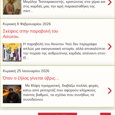
›
Μεγάλης Τεσσαρακοστής, κρατώντας στα χέρια και
στις καρδιές μας την ιερή παρακαταθήκη της
πίστ...
Κυριακή 8 Φεβρουαρίου 2026
Σκέψεις στην παραβολή του
Ασώτου.
›
Η παραβολή του Ασώτου Υιού δεν περιγράφει
απλώς μια οικογενειακή ιστορία, αλλά αποκαλύπτει
την πορεία της ανθρώπινης καρδιάς απέναντι στον
Θ...
Κυριακή 25 Ιανουαρίου 2026
Όταν ο ζήλος γίνεται ύβρις…
›
Με θλίψη πραγματική, διαβάζω πολλές φορές,
κάτω από ρεπορτάζ που αφορούν κληρικούς
παντός βαθμού, τα σχόλια που συνήθως τα
συνοδεύουν.