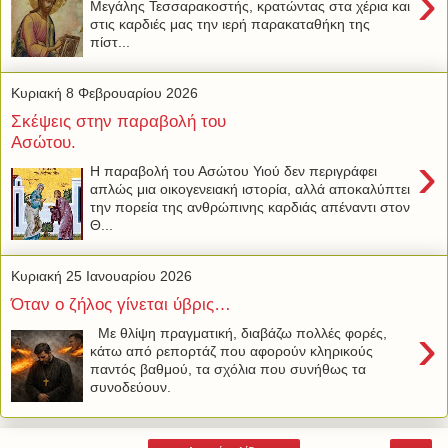
›
Μεγάλης Τεσσαρακοστής, κρατώντας στα χέρια και
στις καρδιές μας την ιερή παρακαταθήκη της
πίστ...
Κυριακή 8 Φεβρουαρίου 2026
Σκέψεις στην παραβολή του
Ασώτου.
›
Η παραβολή του Ασώτου Υιού δεν περιγράφει
απλώς μια οικογενειακή ιστορία, αλλά αποκαλύπτει
την πορεία της ανθρώπινης καρδιάς απέναντι στον
Θ...
Κυριακή 25 Ιανουαρίου 2026
Όταν ο ζήλος γίνεται ύβρις…
›
Με θλίψη πραγματική, διαβάζω πολλές φορές,
κάτω από ρεπορτάζ που αφορούν κληρικούς
παντός βαθμού, τα σχόλια που συνήθως τα
συνοδεύουν.