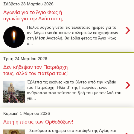
Σάββατο 28 Μαρτίου 2026
Αγωνία για το Άγιο Φως ή
αγωνία για την Ανάσταση;
›
Πολύς λόγος γίνεται τις τελευταίες ημέρες για το
αν, λόγω των έκτακτων πολεμικών επιχειρήσεων
στη Μέση Ανατολή, θα έρθει φέτος το Άγιο Φως
α...
Τρίτη 24 Μαρτίου 2026
Δεν κήδεψαν τον Πατριάρχη
τους, αλλά τον πατέρα τους!
›
Έβλεπα τις εικόνες και τα βίντεο από την κηδεία
του Πατριάρχη Ηλία Β΄ της Γεωργίας, ενός
ανθρώπου που ταύτισε τη ζωή του με τον λαό του
για...
Κυριακή 1 Μαρτίου 2026
Αύτη η πίστις των Ορθοδόξων!
Στεκόμαστε σήμερα στο κατώφλι της Αγίας και