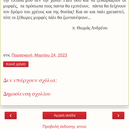
την ελπίδα μου δεν την χάνω! Γιατί οσο και να ξεθωριάζουν οι
μορφές, τα πρόσωπα τους παντα θα εμπνέουν, πάντα θα δείχνουν
τον δρόμο του χρέους και της θυσίας! Και αν και παλι χρειαστεί,
τότε οι ξέθωρες μορφές πάλι θα ζωντανέψουν...
π. Θωμάς Ανδρέου
στις
Παρασκευή, Μαρτίου 24, 2023
Κοινή χρήση
Δεν υπάρχουν σχόλια:
Δημοσίευση σχολίου
‹
›
Αρχική σελίδα
Προβολή έκδοσης ιστού