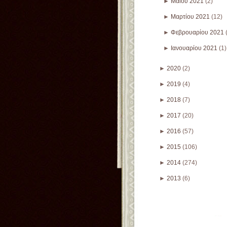
►
Μαΐου 2021
(2)
►
Μαρτίου 2021
(12)
►
Φεβρουαρίου 2021
►
Ιανουαρίου 2021
(1)
►
2020
(2)
►
2019
(4)
►
2018
(7)
►
2017
(20)
►
2016
(57)
►
2015
(106)
►
2014
(274)
►
2013
(6)