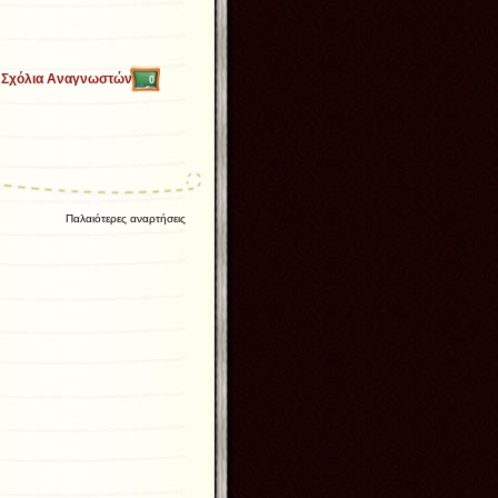
Σχόλια Αναγνωστών
0
Παλαιότερες αναρτήσεις