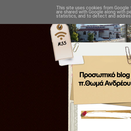
This site uses cookies from Google t
are shared with Google along with p
statistics, and to detect and addres