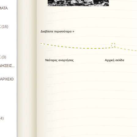
ΜΑΤΑ
Σ
(16)
Διαβάστε περισσότερα »
Σ
(3)
Νεότερες αναρτήσεις
Αρχική σελίδα
ΗΣΕΙΣ...
ΙΑΡΧΕΙΟ
(4)