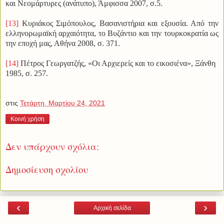
και Νεομάρτυρες (ανάτυπο), Άμφισσα 2007, σ.5.
[13]
Κυριάκος Σιμόπουλος, Βασανιστήρια και εξουσία. Από την
ελληνορωμαϊκή αρχαιότητα, το Βυζάντιο και την τουρκοκρατία ως
την εποχή μας, Αθήνα 2008, σ. 371.
[14]
Πέτρος Γεωργατζής, «Οι Αρχιερείς και το εικοσιένα», Ξάνθη
1985, σ. 257.
στις
Τετάρτη, Μαρτίου 24, 2021
Κοινή χρήση
Δεν υπάρχουν σχόλια:
Δημοσίευση σχολίου
‹
›
Αρχική σελίδα