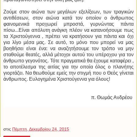
Ζούμε στον αιώνα των μεγάλων εξελίξεων, των τραγικών
αντιθέσεων, στον αιώνα κατά τον οποίον ο άνθρωπος
φαινομενικά προχωρεί μπροστά, γυρνώντας πάντα
πίσω...Είναι απόλυτη ανάγκη πλέον να κατανοήσουμε πως
τα Χριστούγεννα , πρέπει να κρατήσουν για πάντα και όχι
για λίγο μέσα μας. Σε αυτό, το μόνο που μπορεί να μας
βοηθήσει είναι ένα: να αναζητήσουμε τον τρόπο να μην
σταθούμε θεατές, αλλά μέτοχοι αυτού του υπέροχου για τον
άνθρωπο γεγονότος. Τότε πραγματικά θα έχουμε καταφέρει ,
το αποτέλεσμα της αιτίας για την οποία όλος ο πλανήτης
γιορτάζει. Να θεωθούμε εμείς την στιγμή που ο Θεός γίνεται
άνθρωπος. Ευλογημένα Χριστούγεννα για όλους!
π. Θωμάς Ανδρέου
στις
Πέμπτη, Δεκεμβρίου 24, 2015