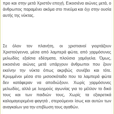
προ και στην μετά Χριστόν εποχή. Εικοσιένα αιώνες μετά, ο
άνθρωπος παραμένει ακόμα στο πνεύμα και όχι στην ουσία
αυτής της νύκτας.
Σε όλον τον πλανήτη, οι χριστιανοί γιορτάζουν
Χριστούγεννα, μέσα από λαμπερά φώτα, από χαρμόσυνες
μελωδίες εξαίσια εδέσματα, πλούσια χαμόγελα.
Όμως,
εικοσιένα αιώνες μετά υπάρχουν άνθρωποι που ζουν
εκείνην την νύκτα όπως ακριβώς συνέβει και τότε.
Κρυμμένοι μέσα στο μισοσκόταδο που τα λαμπερά φώτα
δεν κατάφεραν να αποδιώξουν. Χωρίς χαρμόσυνες
μελωδίες, αλλά με λυγμούς αγωνίας για το μέλλον το δικό
τους και των παιδιών τους, Χωρίς τα εξαιρετικά
καλομαγειρεμένα φαγητά , στερούμενοι ίσως και αυτών των
αναγκαίων για την επιβίωση τους αγαθών.