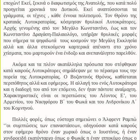
εποχών! Εκεί, ξεκινά ο διαφωτισμός της Ανατολής, που κατά πολύ
προηγείται χρονικά του Δυτικού. Εκεί αναπτύσσονται τα
γράμματα, οι τέχνες , κάθε έννοια πολιτισμού. Τον Θρόνο της
κραταιάς Αυτοκρατορίας, κόσμησαν θρυλικοί Αυτοκράτορες.
Αρχής γενομένης από τον Μεγάλο Κωνσταντίνο, έως και τον
Κωνσταντίνο Δραγάση-Παλαιολόγο, υπήρξαν θρυλικές μορφές
που σήμερα τα ψηφιδωτά τους κοσμούν την Μεγάλη Εκκλησία
αλλά και άλλα στεκούμενα καρτερικά απέναντι στο χρόνο
χτίσματα, που μαρτυρούν ένα ένδοξο και ανεπανάληπτο παρελθόν.
Ακόμα και τα πλέον ακατάλληλα πρόσωπα που στέφθηκαν
κατά καιρούς Αυτοκράτορες σημάδεψαν με το πέρασμα τους την
πορεία της Αυτοκρατορίας. Ο Βυζαντινός Θρόνος, καθίσταται
περιπόθητος αλλά και εφήμερος. Η αλλαγή του ενός Αυτοκράτορα
και η διαδοχή του από τον επόμενο, δεν ήταν πάντοτε αναίμαχτη.
Χαρακτηριστικές είναι οι περιπτώσεις του Λέοντος Ε’, του
Αρμενίου, του Νικηφόρου Β΄ του Φωκά και του Ανδρονίκου Α΄
του Κομνηνού.
Πολλές φορές, όπως εύστοχα σημειώνει ο Άλφρεντ Ραμπώ
‘’οι συμπτώσεις των επαναστάσεων, οδηγούσαν κατά καιρούς
στον εφήμερο θρόνο έναν χωρικό όπως ο Ιουστίνος, ή έναν
χονδροειδή εκατόνταρχο όπως ο Φωκάς η έναν ιπποκόμο όπως ο