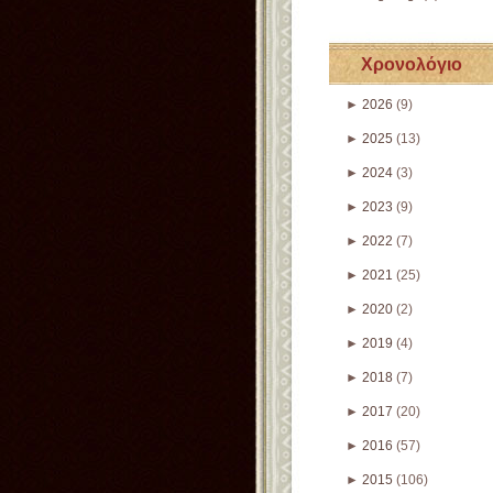
Χρονολόγιο
►
2026
(9)
►
2025
(13)
►
2024
(3)
►
2023
(9)
►
2022
(7)
►
2021
(25)
►
2020
(2)
►
2019
(4)
►
2018
(7)
►
2017
(20)
►
2016
(57)
►
2015
(106)