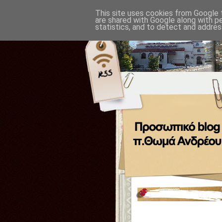
This site uses cookies from Google t
are shared with Google along with p
statistics, and to detect and addres