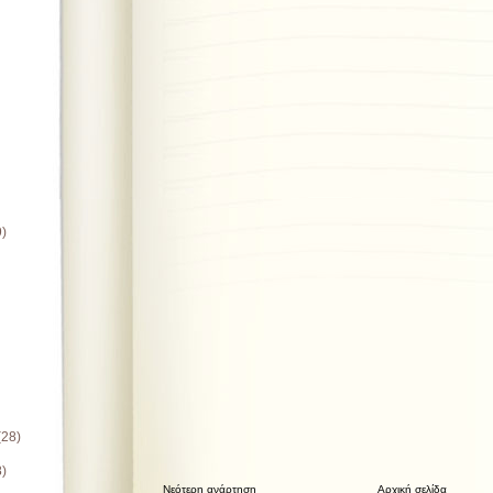
9)
(28)
8)
Νεότερη ανάρτηση
Αρχική σελίδα