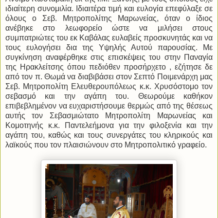
ιδιαίτερη συνομιλία. Ιδιαιτέρα τιμή και ευλογία επεφύλαξε σε
όλους ο Σεβ. Μητροπολίτης Μαρωνείας, όταν ο ίδιος
ανέβηκε στο λεωφορείο ώστε να μιλήσει στους
συμπατριώτες του εκ Καβάλας ευλαβείς προσκυνητάς και να
τους ευλογήσει δια της Υψηλής Αυτού παρουσίας. Με
συγκίνηση αναφέρθηκε στις επισκέψεις του στην Παναγία
της Ηρακλείτσης όπου πεδιόθεν προσήρχετο , εζήτησε δε
από τον π. Θωμά να διαβιβάσει στον Σεπτό Ποιμενάρχη μας
Σεβ. Μητροπολίτη Ελευθερουπόλεως κ.κ. Χρυσόστομο τον
σεβασμό και την αγάπη του. Θεωρούμε καθήκον
επιβεβλημένον να ευχαριστήσουμε θερμώς από της θέσεως
αυτής τον Σεβασμιώτατο Μητροπολίτη Μαρωνείας και
Κομοτηνής κ.κ. Παντελεήμονα για την φιλοξενία και την
αγάπη του, καθώς και τους συνεργάτες του κληρικούς και
λαϊκούς που τον πλαισιώνουν στο Μητροπολιτικό γραφείο.