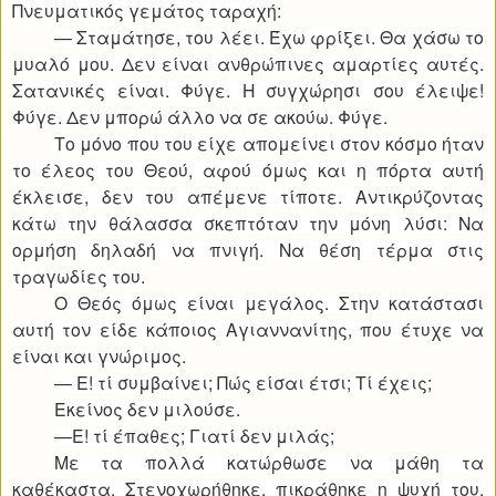
Πνευματικός γεμάτος ταραχή:
— Σταμάτησε, του λέει. Έχω φρίξει. Θα χάσω το
μυαλό μου. Δεν είναι ανθρώπινες αμαρτίες αυτές.
Σατανικές είναι. Φύγε. Η συγχώρησι σου έλειψε!
Φύγε. Δεν μπορώ άλλο να σε ακούω. Φύγε.
Το μόνο που του είχε απομείνει στον κόσμο ήταν
το έλεος του Θεού, αφού όμως και η πόρτα αυτή
έκλεισε, δεν του απέμενε τίποτε. Αντικρύζοντας
κάτω την θάλασσα σκεπτόταν την μόνη λύσι: Να
ορμήση δηλαδή να πνιγή. Να θέση τέρμα στις
τραγωδίες του.
Ο Θεός όμως είναι μεγάλος. Στην κατάστασι
αυτή τον είδε κάποιος Αγιαννανίτης, που έτυχε να
είναι και γνώριμος.
— Ε! τί συμβαίνει; Πώς είσαι έτσι; Τί έχεις;
Εκείνος δεν μιλούσε.
—Ε! τί έπαθες; Γιατί δεν μιλάς;
Με τα πολλά κατώρθωσε να μάθη τα
καθέκαστα. Στενοχωρήθηκε, πικράθηκε η ψυχή του.