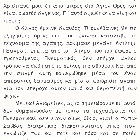
Χριστιανέ μου, ζή από μικρός στο Άγιον Όρος και
είναι σωστός άγγελος. Γι’ αυτό αξιώθηκε να γίνη και
ιερεύς.
Ο άλλος έμεινε άναυδος. Τί συνέβαινε; Με τις
εξηγήσεις όμως που του έγιναν κατάλαβε το
τέχνασμα της αγάπης. Δοκίμασε μεγάλη έκπληξι.
Πράγματι έπειτα από το πλήγμα που του έφερε ο
προηγούμενος Πνευματικός, δεν υπήρχε άλλος
τρόπος να σωθή από το χείλος της αβύσσου. Και από
την στιγμή αυτή κορυφώθηκε μέσα του ένας
απέραντος θαυμασμός και μία απεριόριστη αγάπη
για τον υπέροχο αυτόν ιατρό και θεραπευτή των
ψυχών.
Μερικοί Αγιορείτες, ας το σημειώσουμε κι΄ αυτό,
δεν συμφωνούσαν με τούτα τα τεχνάσματα του
Πνευματικού. Δεν είχαν όμως δίκιο, γιατί ο παπα-
Σάββας, διακριτικός, διακριτικώτατος όπως ήταν,
εγνώριζε πως και πότε και πόσο και σε ποιές