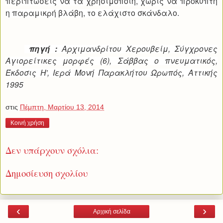
περιπτώσεις να τα χρησιμοποιή, χωρίς να προκύπτη
η παραμικρή βλάβη, το ελάχιστο σκάνδαλο.
πηγή :
Αρχιμανδρίτου Χερουβείμ, Σύγχρονες
Αγιορείτικες μορφές (6), Σάββας ο πνευματικός,
Έκδοσις Η’, Ιερά Μονή Παρακλήτου Ωρωπός, Αττικής
1995
στις
Πέμπτη, Μαρτίου 13, 2014
Κοινή χρήση
Δεν υπάρχουν σχόλια:
Δημοσίευση σχολίου
‹
›
Αρχική σελίδα