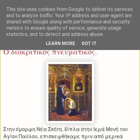
This site uses cookies from Google to deliver its services
and to analyze traffic. Your IP address and user-agent are
shared with Google along with performance and security
metrics to ensure quality of service, generate usage
statistics, and to detect and address abuse.
Πέμπτη 13 Μαρτίου 2014
LEARN MORE
GOT IT
Ο διακριτικός πνευματικός.
Στην όμορφη Νέα Σκήτη, δίπλα στην Ιερά Μονή του
Αγίου Παύλου, επισκεφθήκαμε πριν από μερικά