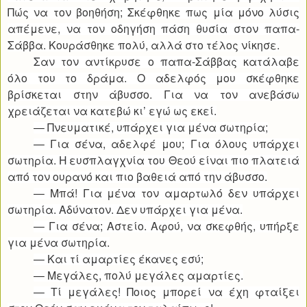
Πώς να τον βοηθήση; Σκέφθηκε πως μία μόνο λύσις
απέμενε, να τον οδηγήση πάση θυσία στον παπα-
Σάββα. Κουράσθηκε πολύ, αλλά στο τέλος νίκησε.
Σαν τον αντίκρυσε ο παπα-Σάββας κατάλαβε
όλο του το δράμα. Ο αδελφός μου σκέφθηκε
βρίσκεται στην άβυσσο. Για να τον ανεβάσω
χρειάζεται να κατεβώ κι’ εγώ ως εκεί.
— Πνευματικέ, υπάρχει για μένα σωτηρία;
— Για σένα, αδελφέ μου; Για όλους υπάρχει
σωτηρία. Η ευσπλαγχνία του Θεού είναι πιο πλατειά
από τον ουρανό και πιο βαθειά από την άβυσσο.
— Μπά! Για μένα τον αμαρτωλό δεν υπάρχει
σωτηρία. Αδύνατον. Δεν υπάρχει για μένα.
— Για σένα; Αστείο. Αφού, να σκεφθής, υπήρξε
για μένα σωτηρία.
— Και τί αμαρτίες έκανες εσύ;
— Μεγάλες, πολύ μεγάλες αμαρτίες.
— Τί μεγάλες! Ποιος μπορεί να έχη φταίξει