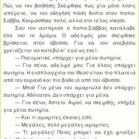
Πώς να τον βοηθήση; Σκέφθηκε πως μία μόνο λύσις
απέμενε, να τον οδηγήση πάση θυσία στον παπα-
Σάββα. Κουράσθηκε πολύ, αλλά στο τέλος νίκησε.
Σαν τον αντίκρυσε ο παπα-Σάββας κατάλαβε
όλο του το δράμα. Ο αδελφός μου σκέφθηκε
βρίσκεται στην άβυσσο. Για να τον ανεβάσω
χρειάζεται να κατεβώ κι’ εγώ ως εκεί.
— Πνευματικέ, υπάρχει για μένα σωτηρία;
— Για σένα, αδελφέ μου; Για όλους υπάρχει
σωτηρία. Η ευσπλαγχνία του Θεού είναι πιο πλατειά
από τον ουρανό και πιο βαθειά από την άβυσσο.
— Μπά! Για μένα τον αμαρτωλό δεν υπάρχει
σωτηρία. Αδύνατον. Δεν υπάρχει για μένα.
— Για σένα; Αστείο. Αφού, να σκεφθής, υπήρξε
για μένα σωτηρία.
— Και τί αμαρτίες έκανες εσύ;
— Μεγάλες, πολύ μεγάλες αμαρτίες.
— Τί μεγάλες! Ποιος μπορεί να έχη φταίξει