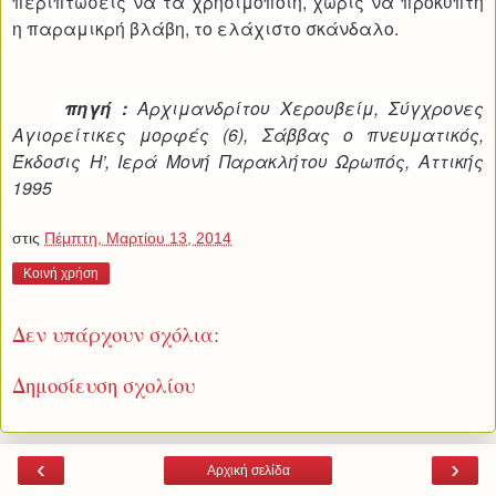
περιπτώσεις να τα χρησιμοποιή, χωρίς να προκύπτη
η παραμικρή βλάβη, το ελάχιστο σκάνδαλο.
πηγή :
Αρχιμανδρίτου Χερουβείμ, Σύγχρονες
Αγιορείτικες μορφές (6), Σάββας ο πνευματικός,
Έκδοσις Η’, Ιερά Μονή Παρακλήτου Ωρωπός, Αττικής
1995
στις
Πέμπτη, Μαρτίου 13, 2014
Κοινή χρήση
Δεν υπάρχουν σχόλια:
Δημοσίευση σχολίου
‹
›
Αρχική σελίδα