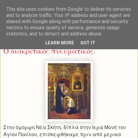
This site uses cookies from Google to deliver its services
and to analyze traffic. Your IP address and user-agent are
shared with Google along with performance and security
metrics to ensure quality of service, generate usage
statistics, and to detect and address abuse.
Πέμπτη 13 Μαρτίου 2014
LEARN MORE
GOT IT
Ο διακριτικός πνευματικός.
Στην όμορφη Νέα Σκήτη, δίπλα στην Ιερά Μονή του
Αγίου Παύλου, επισκεφθήκαμε πριν από μερικά