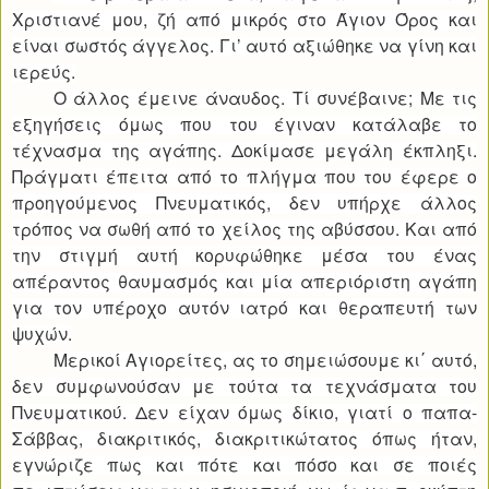
Χριστιανέ μου, ζή από μικρός στο Άγιον Όρος και
είναι σωστός άγγελος. Γι’ αυτό αξιώθηκε να γίνη και
ιερεύς.
Ο άλλος έμεινε άναυδος. Τί συνέβαινε; Με τις
εξηγήσεις όμως που του έγιναν κατάλαβε το
τέχνασμα της αγάπης. Δοκίμασε μεγάλη έκπληξι.
Πράγματι έπειτα από το πλήγμα που του έφερε ο
προηγούμενος Πνευματικός, δεν υπήρχε άλλος
τρόπος να σωθή από το χείλος της αβύσσου. Και από
την στιγμή αυτή κορυφώθηκε μέσα του ένας
απέραντος θαυμασμός και μία απεριόριστη αγάπη
για τον υπέροχο αυτόν ιατρό και θεραπευτή των
ψυχών.
Μερικοί Αγιορείτες, ας το σημειώσουμε κι΄ αυτό,
δεν συμφωνούσαν με τούτα τα τεχνάσματα του
Πνευματικού. Δεν είχαν όμως δίκιο, γιατί ο παπα-
Σάββας, διακριτικός, διακριτικώτατος όπως ήταν,
εγνώριζε πως και πότε και πόσο και σε ποιές